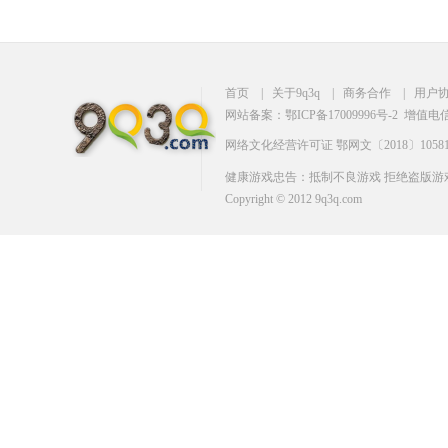
首页
|
关于9q3q
|
商务合作
|
用户
网站备案：鄂ICP备17009996号-2
增值电信业
网络文化经营许可证 鄂网文〔2018〕10581
健康游戏忠告：抵制不良游戏 拒绝盗版游戏
Copyright © 2012 9q3q.com