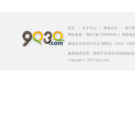
首页
|
关于9q3q
|
商务合作
|
用户
网站备案：鄂ICP备17009996号-2
增值电信业
网络文化经营许可证 鄂网文〔2018〕10581
健康游戏忠告：抵制不良游戏 拒绝盗版游戏
Copyright © 2012 9q3q.com