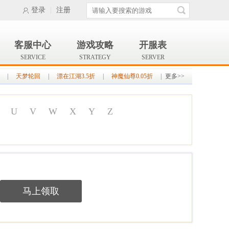
登录
|
注册
客服中心
游戏攻略
开服表
SERVICE
STRATEGY
SERVER
|
天梦轮回
|
漂在江湖3.5折
|
神魔仙尊0.05折
|
更多>>
U
V
W
X
Y
Z
马上领取