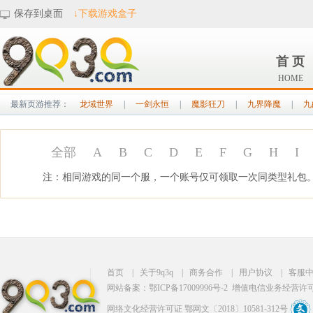
保存到桌面
↓下载游戏盒子
首 页
HOME
最新页游推荐：
龙域世界
|
一剑永恒
|
魔影狂刀
|
九界降魔
|
九
全部
A
B
C
D
E
F
G
H
I
注：相同游戏的同一个服，一个账号仅可领取一次同类型礼包
首页
|
关于9q3q
|
商务合作
|
用户协议
|
客服
网站备案：鄂ICP备17009996号-2
增值电信业务经营许可证：
网络文化经营许可证 鄂网文〔2018〕10581-312号