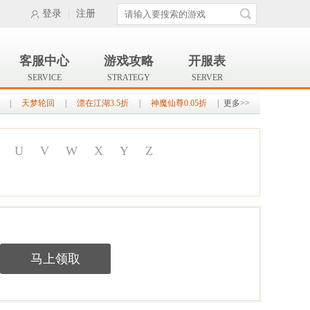
登录
|
注册
客服中心
游戏攻略
开服表
SERVICE
STRATEGY
SERVER
|
天梦轮回
|
漂在江湖3.5折
|
神魔仙尊0.05折
|
更多>>
U
V
W
X
Y
Z
马上领取