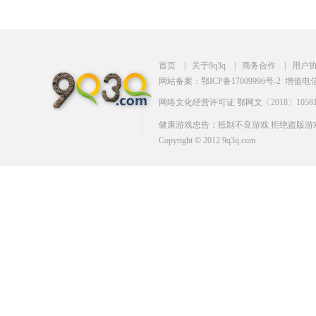
首页
|
关于9q3q
|
商务合作
|
用户
网站备案：鄂ICP备17009996号-2
增值电信业
网络文化经营许可证 鄂网文〔2018〕10581
健康游戏忠告：抵制不良游戏 拒绝盗版游戏
Copyright © 2012 9q3q.com