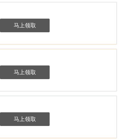
马上领取
马上领取
马上领取