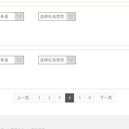
上一页
1
2
3
4
5
6
下一页