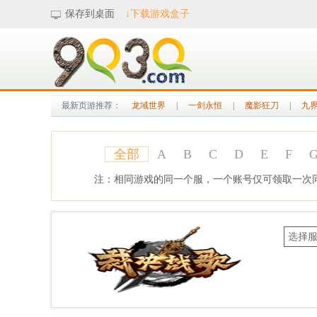
保存到桌面
↓下载游戏盒子
最新页游推荐：
龙域世界
|
一剑永恒
|
魔影狂刀
|
九
全部
A
B
C
D
E
F
注：相同游戏的同一个服，一个账号仅可领取一次